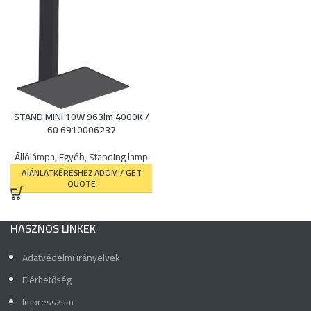
STAND MINI 10W 963lm 4000K /
60 6910006237
Állólámpa
,
Egyéb
,
Standing lamp
AJÁNLATKÉRÉSHEZ ADOM / GET
QUOTE
HASZNOS LINKEK
Adatvédelmi irányelvek
Elérhetőség
Impresszum