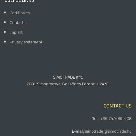
USEFUL LINKS
Certificates
Contacts
Imprint
Privacy statement
SIMOTRADE Kft.
7081 Simontornya, Beszédes Ferenc u. 24/C.
CONTACT US
Tel.:
+36 74/486-408
E-mail:
simotrade@simotrade.hu