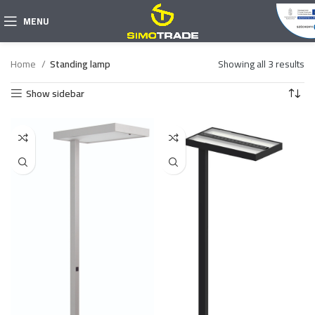
MENU
Home
Standing lamp
Showing all 3 results
Show sidebar
cts