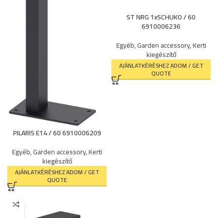
ST NRG 1xSCHUKO / 60
6910006236
Egyéb
,
Garden accessory
,
Kerti
kiegészítő
AJÁNLATKÉRÉSHEZ ADOM / GET
QUOTE
PILARIS E14 / 60 6910006209
Egyéb
,
Garden accessory
,
Kerti
kiegészítő
AJÁNLATKÉRÉSHEZ ADOM / GET
QUOTE