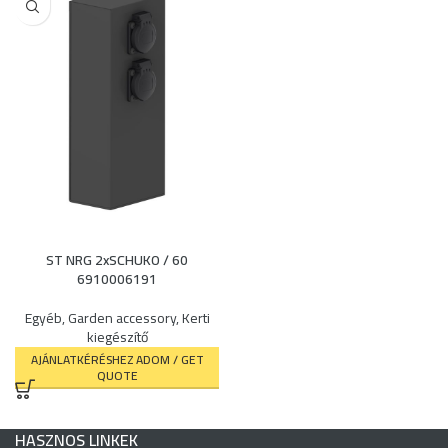
ST NRG 2xSCHUKO / 60
6910006191
Egyéb
,
Garden accessory
,
Kerti
kiegészítő
AJÁNLATKÉRÉSHEZ ADOM / GET
QUOTE
HASZNOS LINKEK