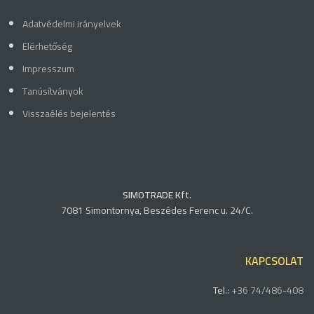
Adatvédelmi irányelvek
Elérhetőség
Impresszum
Tanúsítványok
Visszaélés bejelentés
SIMOTRADE Kft.
7081 Simontornya, Beszédes Ferenc u. 24/C.
KAPCSOLAT
Tel.:
+36 74/486-408