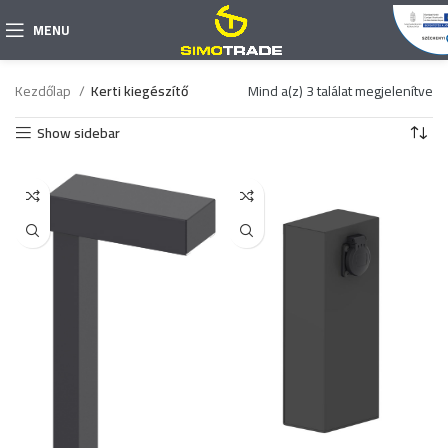
MENU
Kezdőlap
Kerti kiegészítő
Mind a(z) 3 találat megjelenítve
Show sidebar