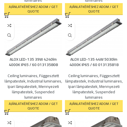
luminaires
luminaires
AJÁNLATKÉRÉSHEZ ADOM / GET
AJÁNLATKÉRÉSHEZ ADOM / GET
QUOTE
QUOTE
ALOX LED-135 39W 4240lm
ALOX LED-135 44W 5030lm
4000K IP65 / 60 013135808
4000K IP65 / 60 013135818
Ceiling luminaires
,
Függesztett
Ceiling luminaires
,
Függesztett
lámpatestek
,
Industrial luminaires
,
lámpatestek
,
Industrial luminaires
,
Ipari lámpatestek
,
Mennyezeti
Ipari lámpatestek
,
Mennyezeti
lámpatestek
,
Suspended
lámpatestek
,
Suspended
luminaires
luminaires
AJÁNLATKÉRÉSHEZ ADOM / GET
AJÁNLATKÉRÉSHEZ ADOM / GET
QUOTE
QUOTE