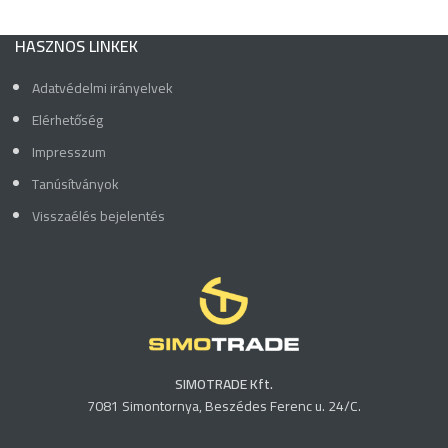
HASZNOS LINKEK
Adatvédelmi irányelvek
Elérhetőség
Impresszum
Tanúsítványok
Visszaélés bejelentés
SIMOTRADE Kft.
7081 Simontornya, Beszédes Ferenc u. 24/C.