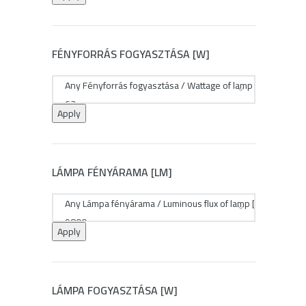
FÉNYFORRÁS FOGYASZTÁSA [W]
Apply
LÁMPA FÉNYÁRAMA [LM]
Apply
LÁMPA FOGYASZTÁSA [W]