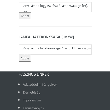
Apply
LÁMPA HATÉKONYSÁGA [LM/W]
Apply
HASZNOS LINKEK
Adatvédelmi irányelvek
Elérhetőség
Impresszum
Tanúsítványok