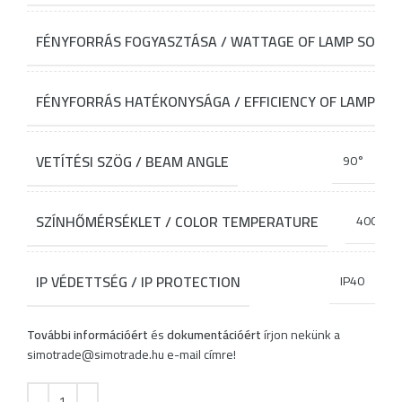
FÉNYFORRÁS FOGYASZTÁSA / WATTAGE OF LAMP SOURC
FÉNYFORRÁS HATÉKONYSÁGA / EFFICIENCY OF LAMP SO
VETÍTÉSI SZÖG / BEAM ANGLE
90°
SZÍNHŐMÉRSÉKLET / COLOR TEMPERATURE
4000K
IP VÉDETTSÉG / IP PROTECTION
IP40
További információért
és
dokumentációért
írjon nekünk a
simotrade@simotrade.hu
e-mail címre!