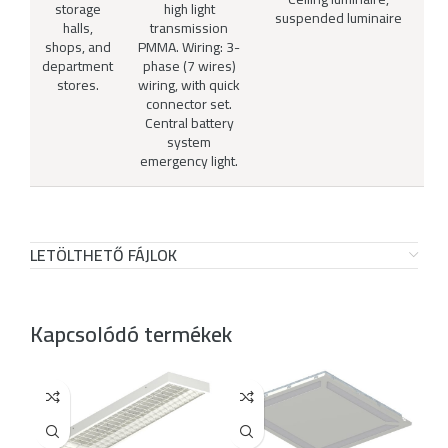
storage
high light
suspended luminaire
halls,
transmission
shops, and
PMMA. Wiring: 3-
department
phase (7 wires)
stores.
wiring, with quick
connector set.
Central battery
system
emergency light.
LETÖLTHETŐ FÁJLOK
Kapcsolódó termékek