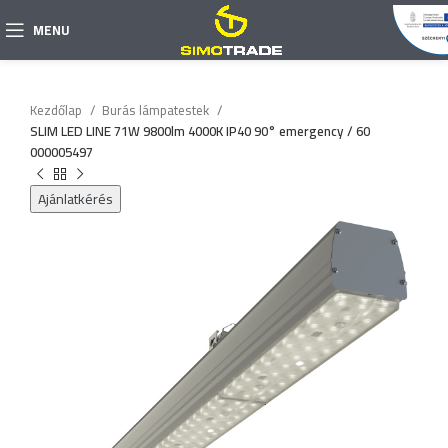
MENU
Kezdőlap
Burás lámpatestek
SLIM LED LINE 71W 9800lm 4000K IP40 90° emergency / 60
000005497
Ajánlatkérés