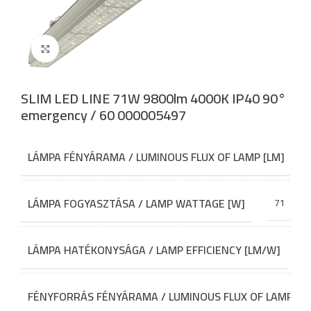
Click to enlarge
SLIM LED LINE 71W 9800lm 4000K IP40 90°
emergency / 60 000005497
LÁMPA FÉNYÁRAMA / LUMINOUS FLUX OF LAMP [LM]
LÁMPA FOGYASZTÁSA / LAMP WATTAGE [W]
71
LÁMPA HATÉKONYSÁGA / LAMP EFFICIENCY [LM/W]
FÉNYFORRÁS FÉNYÁRAMA / LUMINOUS FLUX OF LAMP SO