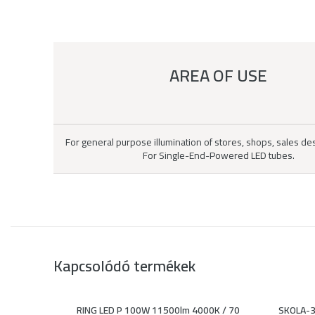
AREA OF USE
For general purpose illumination of stores, shops, sales des
For Single-End-Powered LED tubes.
Kapcsolódó termékek
RING LED P 100W 11500lm 4000K / 70
SKOLA-3