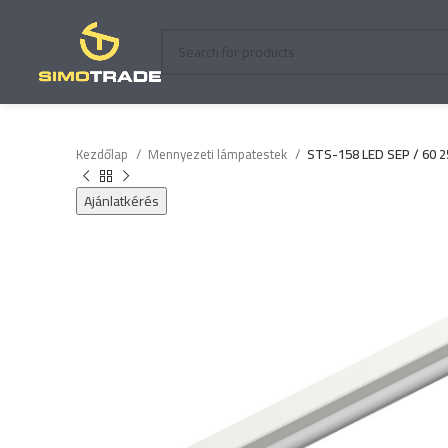
Kezdőlap
Mennyezeti lámpatestek
STS-158 LED SEP / 60 
Ajánlatkérés