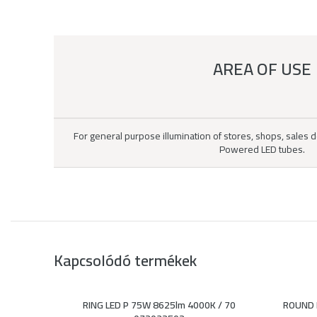
AREA OF USE
For general purpose illumination of stores, shops, sales d
Powered LED tubes.
Kapcsolódó termékek
RING LED P 75W 8625lm 4000K / 70
ROUND 