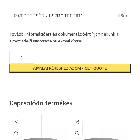
IP VÉDETTSÉG / IP PROTECTION
IP65
További információért
és
dokumentációért
írjon nekünk a
simotrade@simotrade.hu
e-mail címre!
AJÁNLATKÉRÉSHEZ ADOM / GET QUOTE
Kapcsolódó termékek