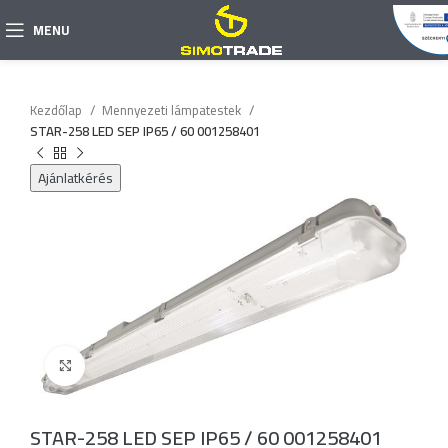
MENU
Kezdőlap
Mennyezeti lámpatestek
STAR-258 LED SEP IP65 / 60 001258401
Ajánlatkérés
Click to enlarge
STAR-258 LED SEP IP65 / 60 001258401