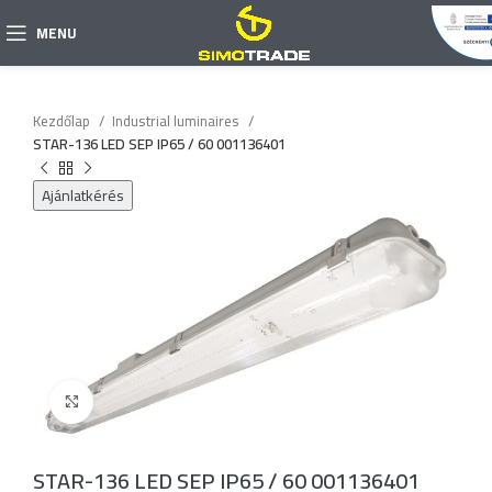
MENU
Kezdőlap
Industrial luminaires
STAR-136 LED SEP IP65 / 60 001136401
Ajánlatkérés
Click to enlarge
STAR-136 LED SEP IP65 / 60 001136401