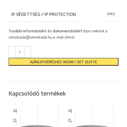
IP VÉDETTSÉG / IP PROTECTION
IP65
További információért
és
dokumentációért
írjon nekünk a
simotrade@simotrade.hu
e-mail címre!
AJÁNLATKÉRÉSHEZ ADOM / GET QUOTE
Kapcsolódó termékek