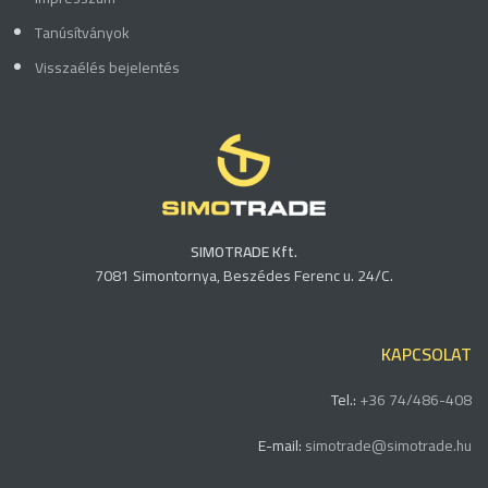
Tanúsítványok
Visszaélés bejelentés
SIMOTRADE Kft.
7081 Simontornya, Beszédes Ferenc u. 24/C.
KAPCSOLAT
Tel.:
+36 74/486-408
E-mail:
simotrade@simotrade.hu