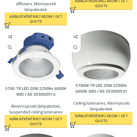
AJÁNLATKÉRÉSHEZ ADOM / GET
diffusers
,
Mennyezeti
QUOTE
lámpatestek
AJÁNLATKÉRÉSHEZ ADOM / GET
QUOTE
STASM TR LED 20W 2250lm
STAS TR LED 20W 2250lm 4000K
4000K 90D / 60 353000531
90D / 60 353000514
Ceiling luminaires
,
Mennyezeti
Álmennyezeti lámpatestek
,
lámpatestek
Suspended ceiling luminaires
AJÁNLATKÉRÉSHEZ ADOM / GET
AJÁNLATKÉRÉSHEZ ADOM / GET
QUOTE
QUOTE