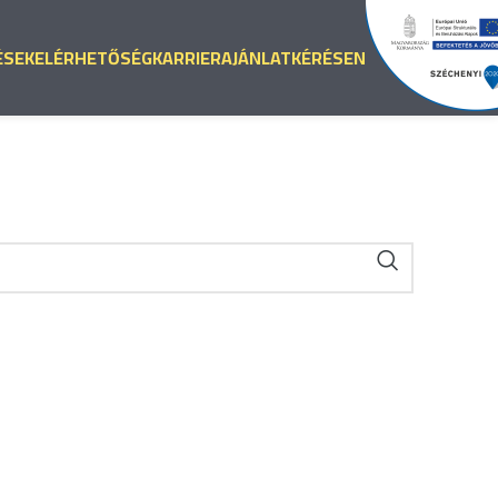
ÉSEK
ELÉRHETŐSÉG
KARRIER
AJÁNLATKÉRÉS
EN