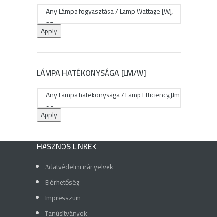
Apply
LÁMPA HATÉKONYSÁGA [LM/W]
Apply
HASZNOS LINKEK
Adatvédelmi irányelvek
Elérhetőség
Impresszum
Tanúsítványok