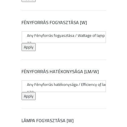
FÉNYFORRÁS FOGYASZTÁSA [W]
Apply
FÉNYFORRÁS HATÉKONYSÁGA [LM/W]
Apply
LÁMPA FOGYASZTÁSA [W]