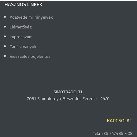
HASZNOS LINKEK
Adatvédelmi irányelvek
Elérhetőség
Impresszum
Tanúsítványok
Visszaélés bejelentés
SIMOTRADE Kft.
7081 Simontornya, Beszédes Ferenc u. 24/C.
KAPCSOLAT
Tel.:
+36 74/486-408