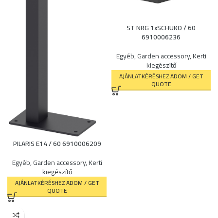
ST NRG 1xSCHUKO / 60
6910006236
Egyéb
,
Garden accessory
,
Kerti
kiegészítő
AJÁNLATKÉRÉSHEZ ADOM / GET
QUOTE
PILARIS E14 / 60 6910006209
Egyéb
,
Garden accessory
,
Kerti
kiegészítő
AJÁNLATKÉRÉSHEZ ADOM / GET
QUOTE