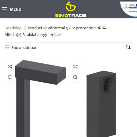
MENU
Kezdőlap
Product IP védettség / IP protection
IP54
Mind a(z) 3 találat megjelenítve
Show sidebar