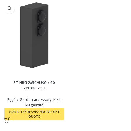
ST NRG 2xSCHUKO / 60
6910006191
Egyéb
,
Garden accessory
,
Kerti
kiegészítő
AJÁNLATKÉRÉSHEZ ADOM / GET
QUOTE