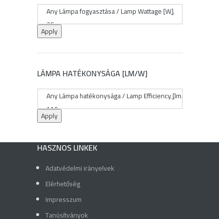
Apply
LÁMPA HATÉKONYSÁGA [LM/W]
Apply
HASZNOS LINKEK
Adatvédelmi irányelvek
Elérhetőség
Impresszum
Tanúsítványok