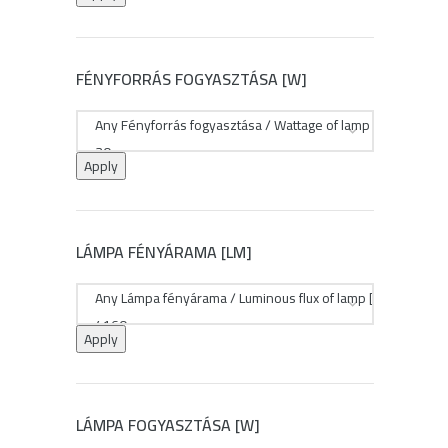
FÉNYFORRÁS FOGYASZTÁSA [W]
Apply
LÁMPA FÉNYÁRAMA [LM]
Apply
LÁMPA FOGYASZTÁSA [W]