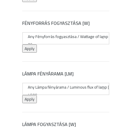
FÉNYFORRÁS FOGYASZTÁSA [W]
Apply
LÁMPA FÉNYÁRAMA [LM]
Apply
LÁMPA FOGYASZTÁSA [W]