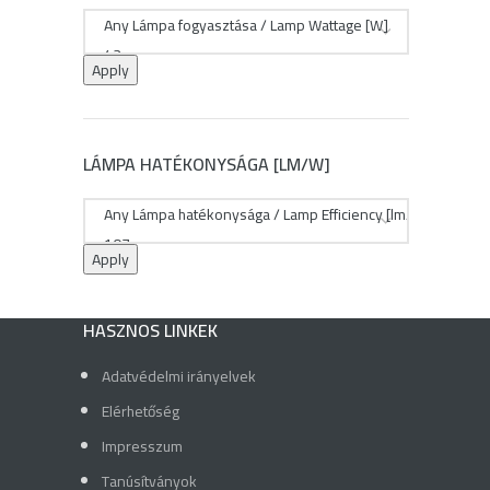
Apply
LÁMPA HATÉKONYSÁGA [LM/W]
Apply
HASZNOS LINKEK
Adatvédelmi irányelvek
Elérhetőség
Impresszum
Tanúsítványok