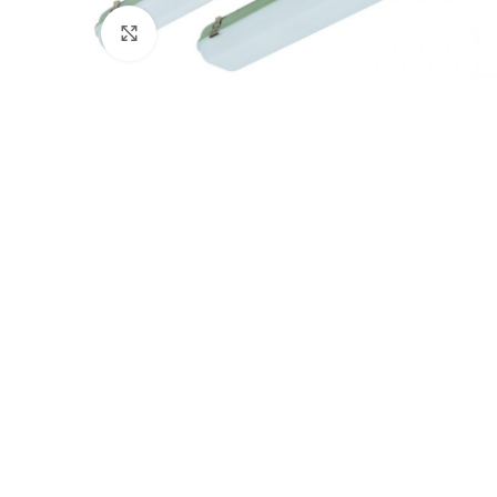
Click to enlarge