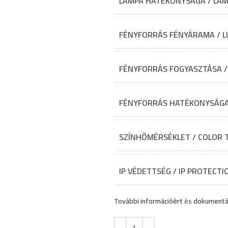
LÁMPA HATÉKONYSÁGA / LAMP
FÉNYFORRÁS FÉNYÁRAMA / LU
FÉNYFORRÁS FOGYASZTÁSA /
FÉNYFORRÁS HATÉKONYSÁGA /
SZÍNHŐMÉRSÉKLET / COLOR
IP VÉDETTSÉG / IP PROTECTI
További információért
és
dokumentá