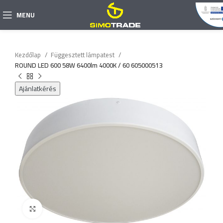
MENU
Kezdőlap
Függesztett lámpatest
ROUND LED 600 58W 6400lm 4000K / 60 605000513
Ajánlatkérés
Click to enlarge