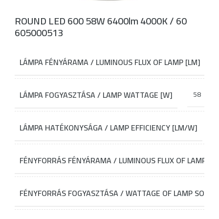
ROUND LED 600 58W 6400lm 4000K / 60
605000513
LÁMPA FÉNYÁRAMA / LUMINOUS FLUX OF LAMP [LM]
LÁMPA FOGYASZTÁSA / LAMP WATTAGE [W]
58
LÁMPA HATÉKONYSÁGA / LAMP EFFICIENCY [LM/W]
FÉNYFORRÁS FÉNYÁRAMA / LUMINOUS FLUX OF LAMP SO
FÉNYFORRÁS FOGYASZTÁSA / WATTAGE OF LAMP SOURC