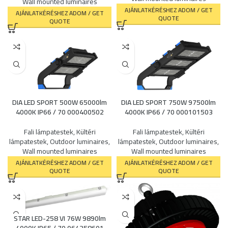
Wall mounted luminaires
AJÁNLATKÉRÉSHEZ ADOM / GET
AJÁNLATKÉRÉSHEZ ADOM / GET
QUOTE
QUOTE
DIA LED SPORT 500W 65000lm
DIA LED SPORT 750W 97500lm
4000K IP66 / 70 000400502
4000K IP66 / 70 000101503
Fali lámpatestek
,
Kültéri
Fali lámpatestek
,
Kültéri
lámpatestek
,
Outdoor luminaires
,
lámpatestek
,
Outdoor luminaires
,
Wall mounted luminaires
Wall mounted luminaires
AJÁNLATKÉRÉSHEZ ADOM / GET
AJÁNLATKÉRÉSHEZ ADOM / GET
QUOTE
QUOTE
STAR LED-258 VI 76W 9890lm