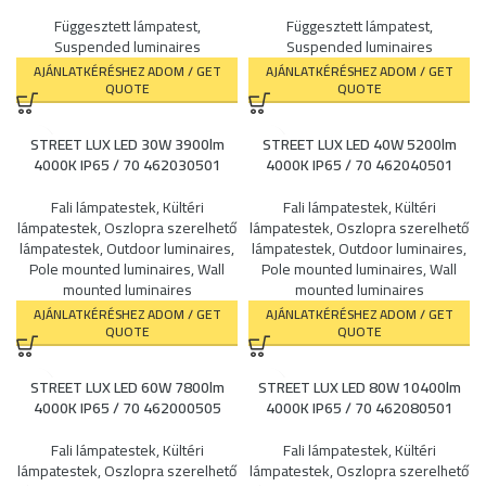
Függesztett lámpatest
,
Függesztett lámpatest
,
Suspended luminaires
Suspended luminaires
AJÁNLATKÉRÉSHEZ ADOM / GET
AJÁNLATKÉRÉSHEZ ADOM / GET
QUOTE
QUOTE
STREET LUX LED 30W 3900lm
STREET LUX LED 40W 5200lm
4000K IP65 / 70 462030501
4000K IP65 / 70 462040501
Fali lámpatestek
,
Kültéri
Fali lámpatestek
,
Kültéri
lámpatestek
,
Oszlopra szerelhető
lámpatestek
,
Oszlopra szerelhető
lámpatestek
,
Outdoor luminaires
,
lámpatestek
,
Outdoor luminaires
,
Pole mounted luminaires
,
Wall
Pole mounted luminaires
,
Wall
mounted luminaires
mounted luminaires
AJÁNLATKÉRÉSHEZ ADOM / GET
AJÁNLATKÉRÉSHEZ ADOM / GET
QUOTE
QUOTE
STREET LUX LED 60W 7800lm
STREET LUX LED 80W 10400lm
4000K IP65 / 70 462000505
4000K IP65 / 70 462080501
Fali lámpatestek
,
Kültéri
Fali lámpatestek
,
Kültéri
lámpatestek
,
Oszlopra szerelhető
lámpatestek
,
Oszlopra szerelhető