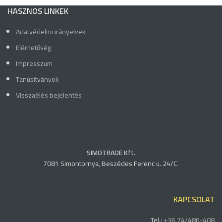
HASZNOS LINKEK
Adatvédelmi irányelvek
Elérhetőség
Impresszum
Tanúsítványok
Visszaélés bejelentés
SIMOTRADE Kft.
7081 Simontornya, Beszédes Ferenc u. 24/C.
KAPCSOLAT
Tel.:
+36 74/486-408