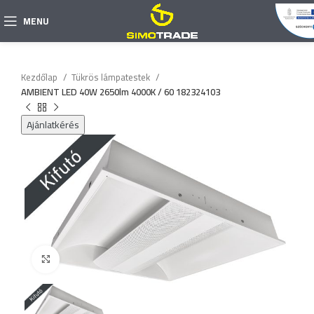
MENU
Kezdőlap
Tükrös lámpatestek
AMBIENT LED 40W 2650lm 4000K / 60 182324103
Ajánlatkérés
Click to enlarge