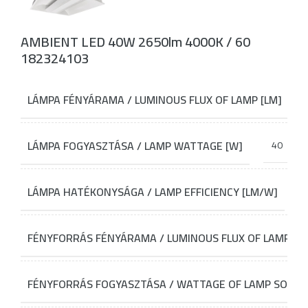
AMBIENT LED 40W 2650lm 4000K / 60
182324103
LÁMPA FÉNYÁRAMA / LUMINOUS FLUX OF LAMP [LM]
LÁMPA FOGYASZTÁSA / LAMP WATTAGE [W]
40
LÁMPA HATÉKONYSÁGA / LAMP EFFICIENCY [LM/W]
FÉNYFORRÁS FÉNYÁRAMA / LUMINOUS FLUX OF LAMP SO
FÉNYFORRÁS FOGYASZTÁSA / WATTAGE OF LAMP SOURC