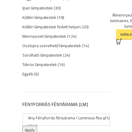
termék
30
Ipari lámpatestek
30
termék
Álmennyeze
18
Kültéri lámpatestek
18
luminaires
,
termék
lumi
20
Kültéri lámpatestek fedett helyen
20
termék
AJÁNL
124
Mennyezeti lámpatestek
124
termék
14
Oszlopra szerelhető lámpatestek
14
termék
24
Sorolható lámpatestek
24
termék
16
Tükrös lámpatestek
16
termék
6
Egyéb
6
termék
FÉNYFORRÁS FÉNYÁRAMA [LM]
Apply