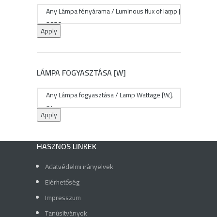
Apply
LÁMPA FOGYASZTÁSA [W]
Apply
HASZNOS LINKEK
Adatvédelmi irányelvek
Elérhetőség
Impresszum
Tanúsítványok