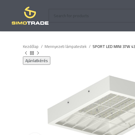
Kezdőlap
Mennyezeti lámpatestek
SPORT LED MINI 37W 43
Ajánlatkérés