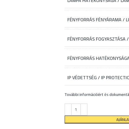
LÁMPA HATÉKONYSÁGA / LAMP
FÉNYFORRÁS FÉNYÁRAMA / LU
FÉNYFORRÁS FOGYASZTÁSA /
FÉNYFORRÁS HATÉKONYSÁGA /
IP VÉDETTSÉG / IP PROTECTI
További információért
és
dokumentá
AJÁNL