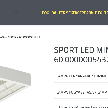
FŐOLDAL
TERMÉKEK
GÉPPARK
LETÖLT
40lm 4000K / 60 0000005432
SPORT LED MIN
60 000000543
LÁMPA FÉNYÁRAMA / LUMINOU
LÁMPA FOGYASZTÁSA / LAMP