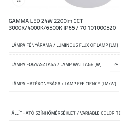
GAMMA LED 24W 2200lm CCT
3000K/4000K/6500K IP65 / 70 101000520
LÁMPA FÉNYÁRAMA / LUMINOUS FLUX OF LAMP [LM]
LÁMPA FOGYASZTÁSA / LAMP WATTAGE [W]
24
LÁMPA HATÉKONYSÁGA / LAMP EFFICIENCY [LM/W]
ÁLLÍTHATÓ SZÍNHŐMÉRSÉKLET / VARIABLE COLOR TEMP