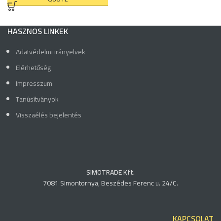
HASZNOS LINKEK
Adatvédelmi irányelvek
Elérhetőség
Impresszum
Tanúsítványok
Visszaélés bejelentés
SIMOTRADE Kft.
7081 Simontornya, Beszédes Ferenc u. 24/C.
KAPCSOLAT