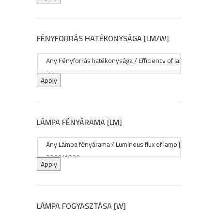
FÉNYFORRÁS HATÉKONYSÁGA [LM/W]
Apply
LÁMPA FÉNYÁRAMA [LM]
Apply
LÁMPA FOGYASZTÁSA [W]