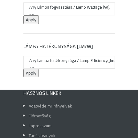
Apply
LÁMPA HATÉKONYSÁGA [LM/W]
Apply
HASZNOS LINKEK
Adatvédelmi irányelvek
Elérhetőség
Impresszum
Tanúsítványok