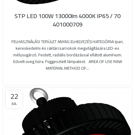
STP LED 100W 13000lm 4000K IP65 / 70
401000709
FELHASZNÁLÁSI TERÜLET ANYAG ELHELYEZÉSI KATEGÓRIA Ipari,
kereskedelmi és raktárcsarnokok megvilágítására LED-es
mélysugárzó. Festett, radiális bordázással ellátott alumínium.
Edzett üveg búra. Függesztett lámpatest. AREA OF USE RAW
MATERIAL METHOD OF…
22
JUL