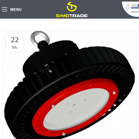
MENU
22
JUL