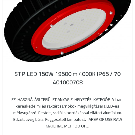
STP LED 150W 19500lm 4000K IP65 / 70
401000708
FELHASZNÁLÁSI TERÜLET ANYAG ELHELYEZÉSI KATEGÓRIA Ipari,
kereskedelmi és raktárcsarnokok megvilágítására LED-es
mélysugárzó. Festett, radiális bordázással ellátott alumínium.
Edzett üveg búra. Függesztett lámpatest. AREA OF USE RAW
MATERIAL METHOD OF…