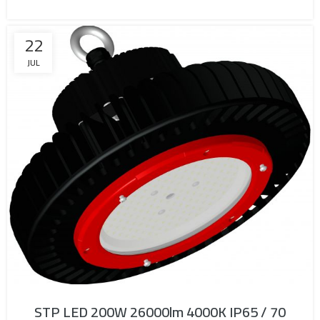
22
JUL
STP LED 200W 26000lm 4000K IP65 / 70