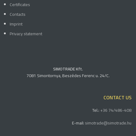
Certificates
Contacts
Imprint
Privacy statement
SIMOTRADE Kft.
7081 Simontornya, Beszédes Ferenc u. 24/C.
CONTACT US
Tel.:
+36 74/486-408
E-mail:
simotrade@simotrade.hu