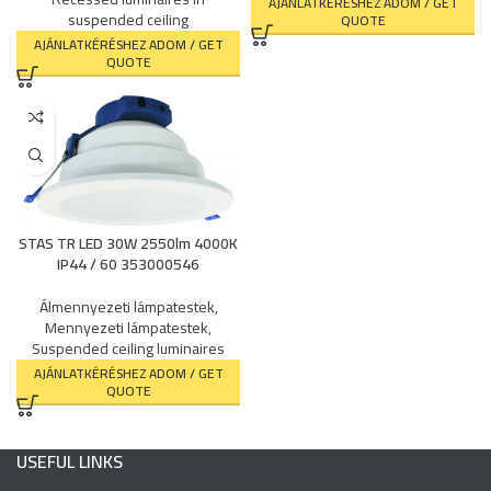
AJÁNLATKÉRÉSHEZ ADOM / GET
suspended ceiling
QUOTE
AJÁNLATKÉRÉSHEZ ADOM / GET
QUOTE
STAS TR LED 30W 2550lm 4000K
IP44 / 60 353000546
Álmennyezeti lámpatestek
,
Mennyezeti lámpatestek
,
Suspended ceiling luminaires
AJÁNLATKÉRÉSHEZ ADOM / GET
QUOTE
USEFUL LINKS